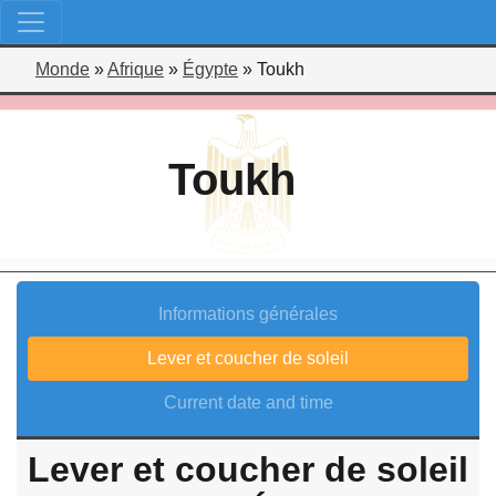
Monde
»
Afrique
»
Égypte
»
Toukh
Toukh
Informations générales
Lever et coucher de soleil
Current date and time
Lever et coucher de soleil