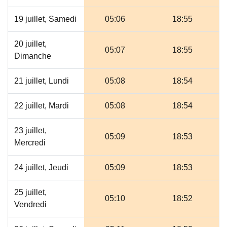
19 juillet, Samedi
05:06
18:55
20 juillet,
05:07
18:55
Dimanche
21 juillet, Lundi
05:08
18:54
22 juillet, Mardi
05:08
18:54
23 juillet,
05:09
18:53
Mercredi
24 juillet, Jeudi
05:09
18:53
25 juillet,
05:10
18:52
Vendredi