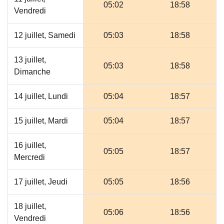
05:02
18:58
Vendredi
12 juillet, Samedi
05:03
18:58
13 juillet,
05:03
18:58
Dimanche
14 juillet, Lundi
05:04
18:57
15 juillet, Mardi
05:04
18:57
16 juillet,
05:05
18:57
Mercredi
17 juillet, Jeudi
05:05
18:56
18 juillet,
05:06
18:56
Vendredi