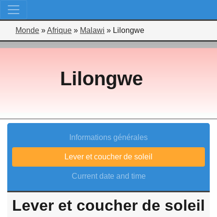
Monde
»
Afrique
»
Malawi
»
Lilongwe
Lilongwe
Informations générales
Lever et coucher de soleil
Current date and time
Lever et coucher de soleil