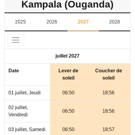
Kampala (Ouganda)
2025
2026
2027
2028
juillet 2027
Date
Lever de
Coucher de
soleil
soleil
01 juillet, Jeudi
06:50
18:56
02 juillet,
06:50
18:56
Vendredi
03 juillet, Samedi
06:50
18:57