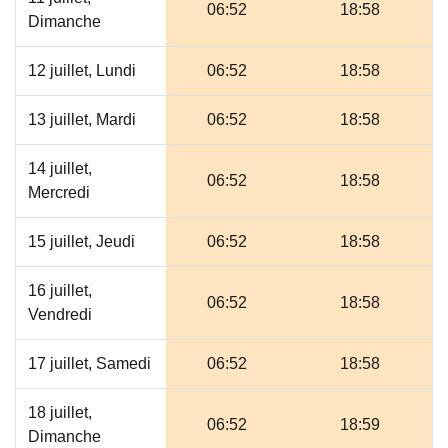
06:52
18:58
Dimanche
12 juillet, Lundi
06:52
18:58
13 juillet, Mardi
06:52
18:58
14 juillet,
06:52
18:58
Mercredi
15 juillet, Jeudi
06:52
18:58
16 juillet,
06:52
18:58
Vendredi
17 juillet, Samedi
06:52
18:58
18 juillet,
06:52
18:59
Dimanche