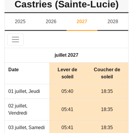
Castries (Sainte-Lucie)
2025
2026
2027
2028
juillet 2027
Date
Lever de
Coucher de
soleil
soleil
01 juillet, Jeudi
05:40
18:35
02 juillet,
05:41
18:35
Vendredi
03 juillet, Samedi
05:41
18:35