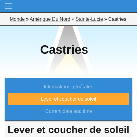
Monde
»
Amérique Du Nord
»
Sainte-Lucie
»
Castries
Castries
Informations générales
Lever et coucher de soleil
Current date and time
Lever et coucher de soleil