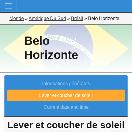
Monde
»
Amérique Du Sud
»
Brésil
»
Belo Horizonte
Belo
Horizonte
Informations générales
Lever et coucher de soleil
Current date and time
Lever et coucher de soleil