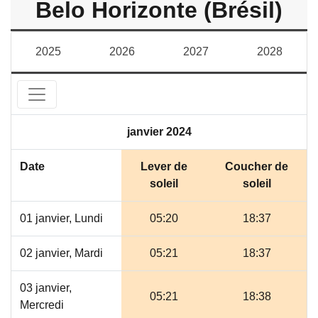
Belo Horizonte (Brésil)
2025
2026
2027
2028
janvier 2024
Date
Lever de
Coucher de
soleil
soleil
01 janvier, Lundi
05:20
18:37
02 janvier, Mardi
05:21
18:37
03 janvier,
05:21
18:38
Mercredi