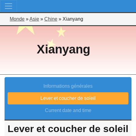
Monde
»
Asie
»
Chine
»
Xianyang
Xianyang
Informations générales
Lever et coucher de soleil
Current date and time
Lever et coucher de soleil