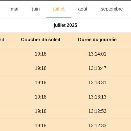
vril
mai
juin
juillet
août
sep
mai
juin
juillet
août
septembre
juillet 2025
il
Coucher de soleil
Durée du journée
19:18
13:14:01
19:18
13:13:47
19:18
13:13:31
19:18
13:13:13
19:18
13:12:53
19:18
13:12:33