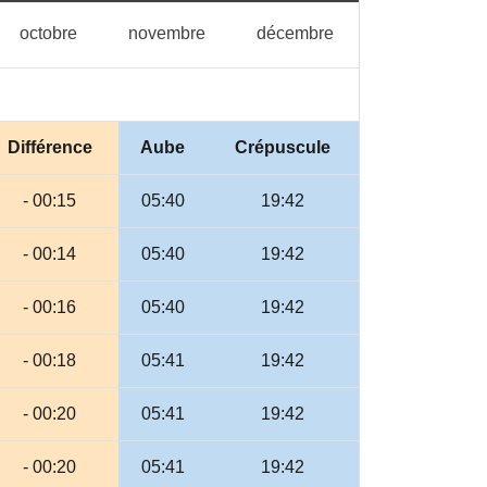
tembre
octobre
novembre
décembre
octobre
novembre
décembre
Différence
Aube
Crépuscule
- 00:15
05:40
19:42
- 00:14
05:40
19:42
- 00:16
05:40
19:42
- 00:18
05:41
19:42
- 00:20
05:41
19:42
- 00:20
05:41
19:42