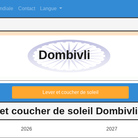
ndiale
Contact
Langue
Dombivli
Lever et coucher de soleil
et coucher de soleil Dombivli
2026
2027