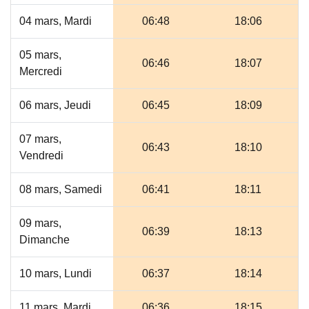
04 mars, Mardi
06:48
18:06
05 mars,
06:46
18:07
Mercredi
06 mars, Jeudi
06:45
18:09
07 mars,
06:43
18:10
Vendredi
08 mars, Samedi
06:41
18:11
09 mars,
06:39
18:13
Dimanche
10 mars, Lundi
06:37
18:14
11 mars, Mardi
06:36
18:15