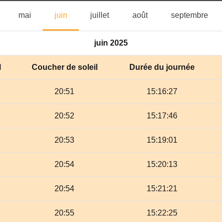
vril
mai
juin
juillet
août
sep
mai
juin
juillet
août
septembre
juin 2025
l
Coucher de soleil
Durée du journée
20:51
15:16:27
20:52
15:17:46
20:53
15:19:01
20:54
15:20:13
20:54
15:21:21
20:55
15:22:25