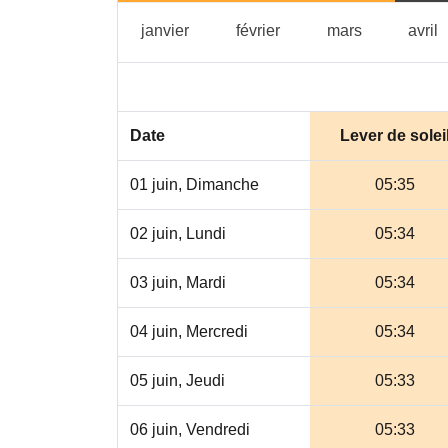
janvier
février
mars
a
janvier
février
mars
avril
Date
Lever de solei
01 juin, Dimanche
05:35
02 juin, Lundi
05:34
03 juin, Mardi
05:34
04 juin, Mercredi
05:34
05 juin, Jeudi
05:33
06 juin, Vendredi
05:33