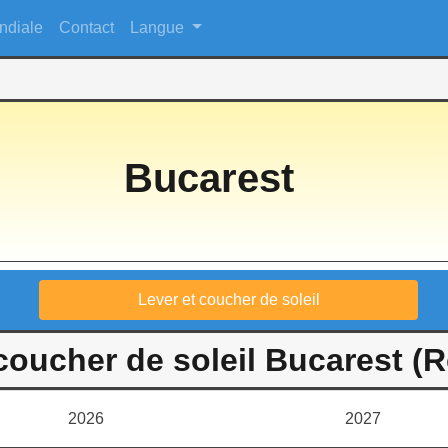
ndiale
Contact
Langue
Bucarest
Lever et coucher de soleil
 coucher de soleil Bucarest (
2026
2027