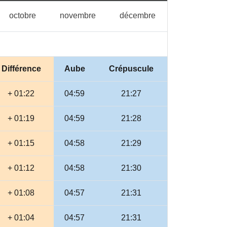
tembre
octobre
novembre
décembre
octobre
novembre
décembre
Différence
Aube
Crépuscule
+ 01:22
04:59
21:27
+ 01:19
04:59
21:28
+ 01:15
04:58
21:29
+ 01:12
04:58
21:30
+ 01:08
04:57
21:31
+ 01:04
04:57
21:31