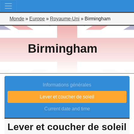
Monde
»
Europe
»
Royaume-Uni
»
Birmingham
Birmingham
Informations générales
Lever et coucher de soleil
Current date and time
Lever et coucher de soleil