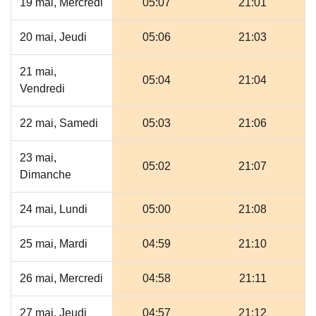
19 mai, Mercredi
05:07
21:01
20 mai, Jeudi
05:06
21:03
21 mai,
05:04
21:04
Vendredi
22 mai, Samedi
05:03
21:06
23 mai,
05:02
21:07
Dimanche
24 mai, Lundi
05:00
21:08
25 mai, Mardi
04:59
21:10
26 mai, Mercredi
04:58
21:11
27 mai, Jeudi
04:57
21:12