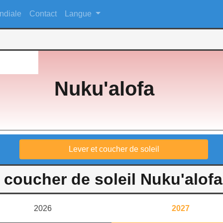
ndiale
Contact
Langue
Nuku'alofa
Lever et coucher de soleil
 coucher de soleil Nuku'alof
2026
2027