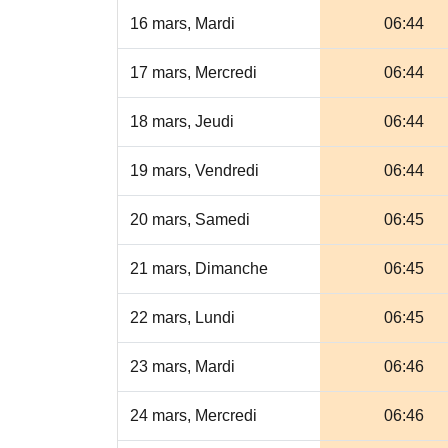
16 mars, Mardi
06:44
17 mars, Mercredi
06:44
18 mars, Jeudi
06:44
19 mars, Vendredi
06:44
20 mars, Samedi
06:45
21 mars, Dimanche
06:45
22 mars, Lundi
06:45
23 mars, Mardi
06:46
24 mars, Mercredi
06:46