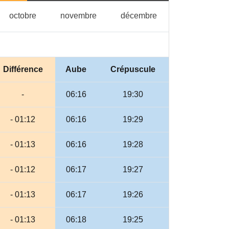
tembre
octobre
novembre
décembre
octobre
novembre
décembre
Différence
Aube
Crépuscule
-
06:16
19:30
- 01:12
06:16
19:29
- 01:13
06:16
19:28
- 01:12
06:17
19:27
- 01:13
06:17
19:26
- 01:13
06:18
19:25