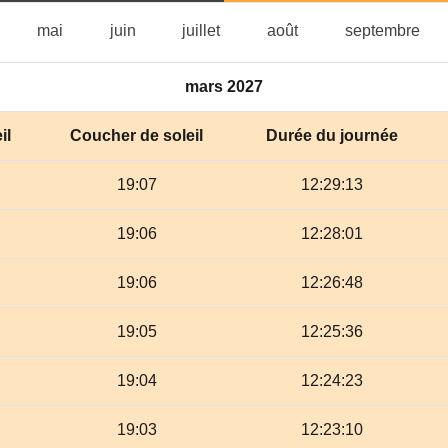
vril
mai
juin
juillet
août
sep
mai
juin
juillet
août
septembre
mars 2027
il
Coucher de soleil
Durée du journée
19:07
12:29:13
19:06
12:28:01
19:06
12:26:48
19:05
12:25:36
19:04
12:24:23
19:03
12:23:10