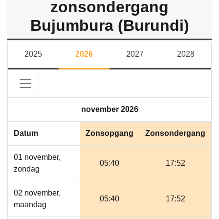
zonsondergang
Bujumbura (Burundi)
2025
2026
2027
2028
november 2026
Datum
Zonsopgang
Zonsondergang
01 november,
05:40
17:52
zondag
02 november,
05:40
17:52
maandag