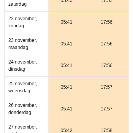
05:40
17:55
zaterdag
22 november,
05:41
17:56
zondag
23 november,
05:41
17:56
maandag
24 november,
05:41
17:56
dinsdag
25 november,
05:41
17:57
woensdag
26 november,
05:41
17:57
donderdag
27 november,
05:42
17:58