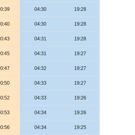
00:39
04:30
19:28
00:40
04:30
19:28
00:43
04:31
19:28
00:45
04:31
19:27
00:47
04:32
19:27
00:50
04:33
19:27
00:52
04:33
19:26
00:53
04:34
19:26
00:56
04:34
19:25