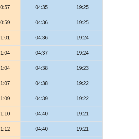
00:57
04:35
19:25
00:59
04:36
19:25
01:01
04:36
19:24
01:04
04:37
19:24
01:04
04:38
19:23
01:07
04:38
19:22
01:09
04:39
19:22
01:10
04:40
19:21
01:12
04:40
19:21