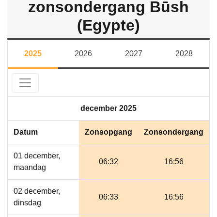
zonsondergang Būsh
(Egypte)
2025
2026
2027
2028
december 2025
Datum
Zonsopgang
Zonsondergang
01 december,
06:32
16:56
maandag
02 december,
06:33
16:56
dinsdag