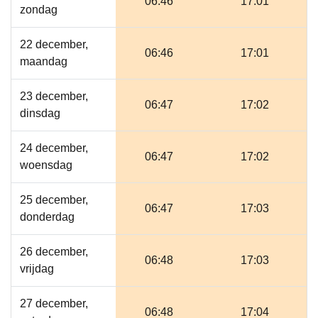
06:46
17:01
zondag
22 december,
06:46
17:01
maandag
23 december,
06:47
17:02
dinsdag
24 december,
06:47
17:02
woensdag
25 december,
06:47
17:03
donderdag
26 december,
06:48
17:03
vrijdag
27 december,
06:48
17:04