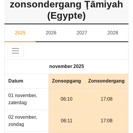
zonsondergang Ţāmiyah
(Egypte)
2025
2026
2027
2028
november 2025
Datum
Zonsopgang
Zonsondergang
01 november,
06:10
17:08
zaterdag
02 november,
06:11
17:08
zondag