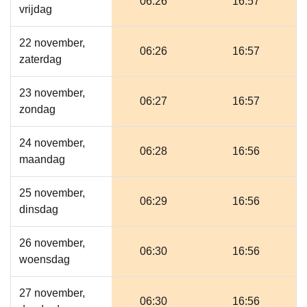
06:26
16:57
vrijdag
22 november,
06:26
16:57
zaterdag
23 november,
06:27
16:57
zondag
24 november,
06:28
16:56
maandag
25 november,
06:29
16:56
dinsdag
26 november,
06:30
16:56
woensdag
27 november,
06:30
16:56