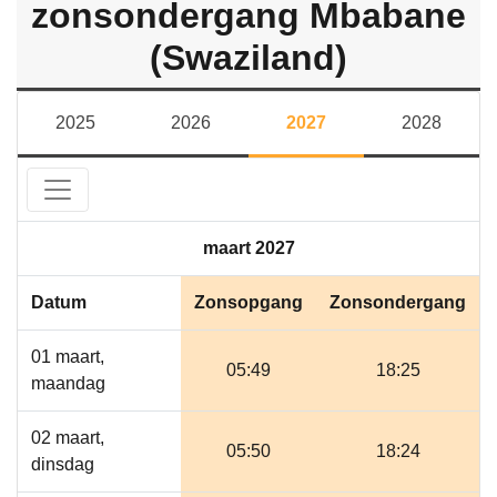
zonsondergang Mbabane
(Swaziland)
2025
2026
2027
2028
maart 2027
Datum
Zonsopgang
Zonsondergang
01 maart,
05:49
18:25
maandag
02 maart,
05:50
18:24
dinsdag