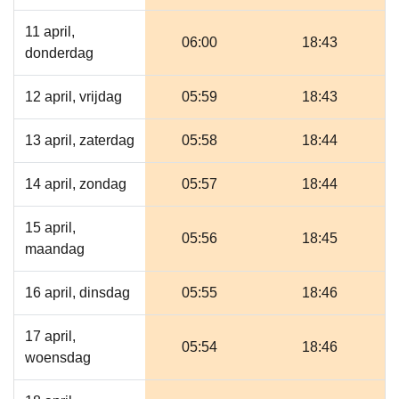
11 april,
06:00
18:43
donderdag
12 april, vrijdag
05:59
18:43
13 april, zaterdag
05:58
18:44
14 april, zondag
05:57
18:44
15 april,
05:56
18:45
maandag
16 april, dinsdag
05:55
18:46
17 april,
05:54
18:46
woensdag