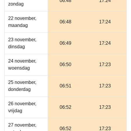
06:48
17:24
zondag
22 november,
06:48
17:24
maandag
23 november,
06:49
17:24
dinsdag
24 november,
06:50
17:23
woensdag
25 november,
06:51
17:23
donderdag
26 november,
06:52
17:23
vrijdag
27 november,
06:52
17:23