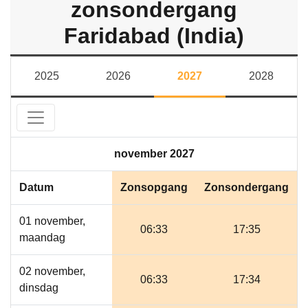
zonsondergang
Faridabad (India)
2025
2026
2027
2028
november 2027
Datum
Zonsopgang
Zonsondergang
01 november,
06:33
17:35
maandag
02 november,
06:33
17:34
dinsdag