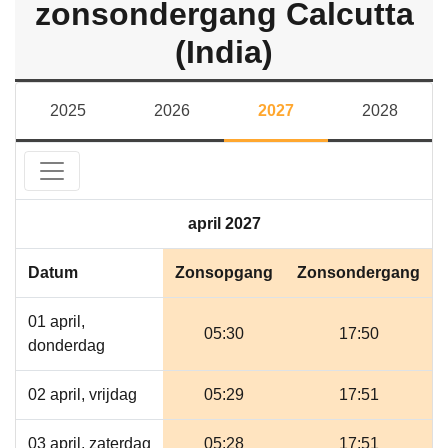
zonsondergang Calcutta
(India)
2025
2026
2027
2028
april 2027
Datum
Zonsopgang
Zonsondergang
01 april,
05:30
17:50
donderdag
02 april, vrijdag
05:29
17:51
03 april, zaterdag
05:28
17:51