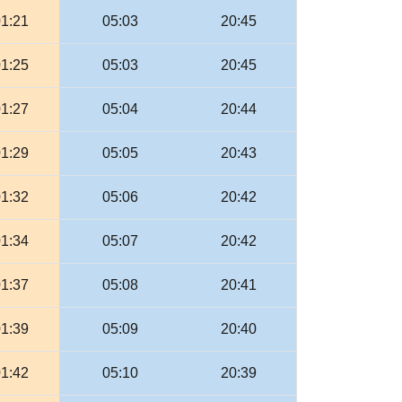
01:21
05:03
20:45
01:25
05:03
20:45
01:27
05:04
20:44
01:29
05:05
20:43
01:32
05:06
20:42
01:34
05:07
20:42
01:37
05:08
20:41
01:39
05:09
20:40
01:42
05:10
20:39