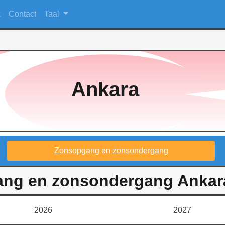
k
Contact
Taal
Ankara
Zonsopgang en zonsondergang
ng en zonsondergang Ankara 
2026
2027