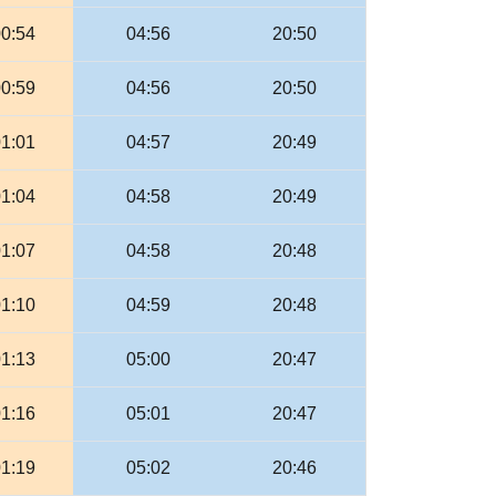
00:54
04:56
20:50
00:59
04:56
20:50
01:01
04:57
20:49
01:04
04:58
20:49
01:07
04:58
20:48
01:10
04:59
20:48
01:13
05:00
20:47
01:16
05:01
20:47
01:19
05:02
20:46