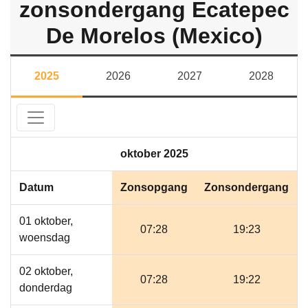
zonsondergang Ecatepec
De Morelos (Mexico)
2025
2026
2027
2028
oktober 2025
Datum
Zonsopgang
Zonsondergang
01 oktober,
07:28
19:23
woensdag
02 oktober,
07:28
19:22
donderdag