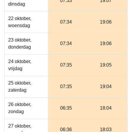
07:33
19:07
dinsdag
22 oktober,
07:34
19:06
woensdag
23 oktober,
07:34
19:06
donderdag
24 oktober,
07:35
19:05
vrijdag
25 oktober,
07:35
19:04
zaterdag
26 oktober,
06:35
18:04
zondag
27 oktober,
06:36
18:03