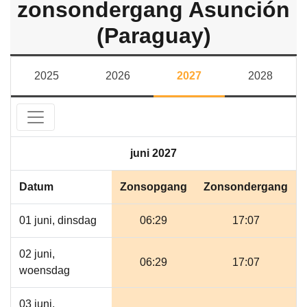
zonsondergang Asunción
(Paraguay)
2025
2026
2027
2028
juni 2027
Datum
Zonsopgang
Zonsondergang
01 juni, dinsdag
06:29
17:07
02 juni,
06:29
17:07
woensdag
03 juni,