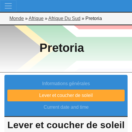
Monde
»
Afrique
»
Afrique Du Sud
»
Pretoria
Pretoria
Informations générales
Lever et coucher de soleil
Current date and time
Lever et coucher de soleil