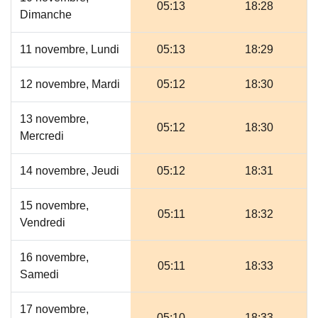
05:13
18:28
Dimanche
11 novembre, Lundi
05:13
18:29
12 novembre, Mardi
05:12
18:30
13 novembre,
05:12
18:30
Mercredi
14 novembre, Jeudi
05:12
18:31
15 novembre,
05:11
18:32
Vendredi
16 novembre,
05:11
18:33
Samedi
17 novembre,
05:10
18:33