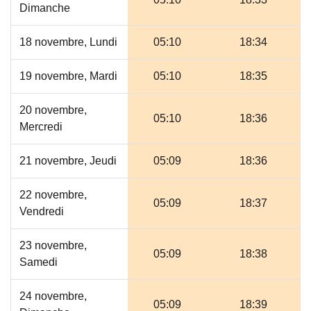
Dimanche
18 novembre, Lundi
05:10
18:34
19 novembre, Mardi
05:10
18:35
20 novembre,
05:10
18:36
Mercredi
21 novembre, Jeudi
05:09
18:36
22 novembre,
05:09
18:37
Vendredi
23 novembre,
05:09
18:38
Samedi
24 novembre,
05:09
18:39