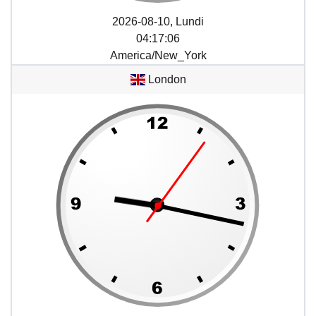
2026-08-10, Lundi
04
:
17
:
06
America/New_York
London