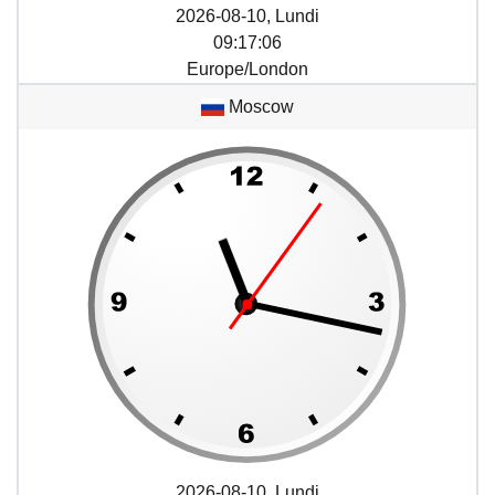
2026-08-10, Lundi
09
:
17
:
06
Europe/London
Moscow
2026-08-10, Lundi