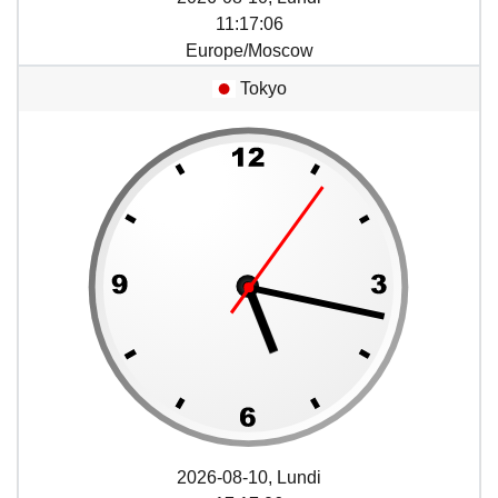
11
:
17
:
06
Europe/Moscow
Tokyo
2026-08-10, Lundi