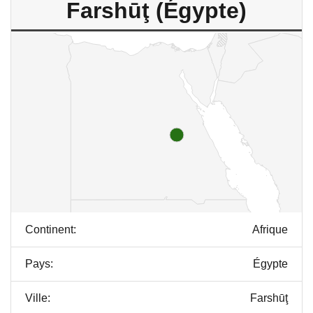
Farshūţ (Égypte)
Continent:
Afrique
Pays:
Égypte
Ville:
Farshūţ