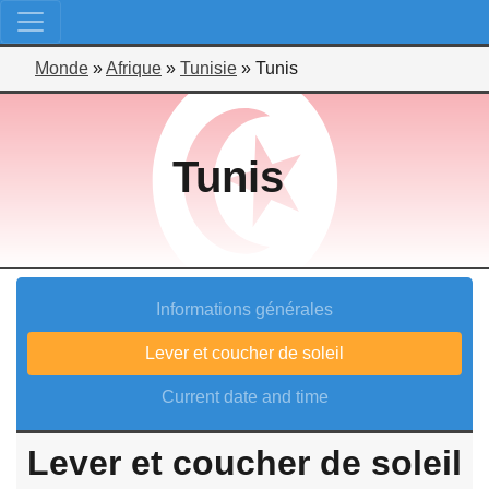
Monde
»
Afrique
»
Tunisie
»
Tunis
Tunis
Informations générales
Lever et coucher de soleil
Current date and time
Lever et coucher de soleil