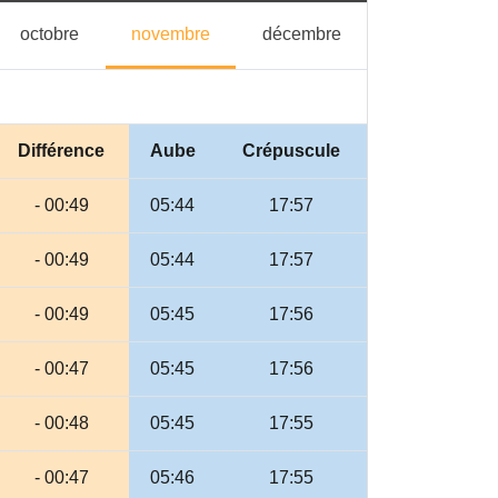
tembre
octobre
novembre
décembre
octobre
novembre
décembre
Différence
Aube
Crépuscule
- 00:49
05:44
17:57
- 00:49
05:44
17:57
- 00:49
05:45
17:56
- 00:47
05:45
17:56
- 00:48
05:45
17:55
- 00:47
05:46
17:55