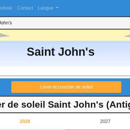
ndiale
Contact
Langue
John's
Saint John's
Lever et coucher de soleil
r de soleil Saint John's (Ant
2026
2027