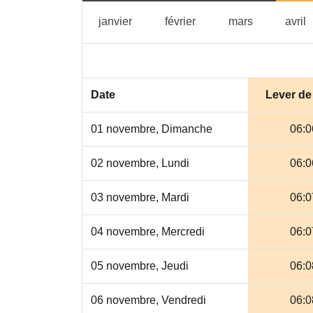
janvier
février
mars
a
janvier
février
mars
avril
Date
Lever de 
01 novembre, Dimanche
06:0
02 novembre, Lundi
06:0
03 novembre, Mardi
06:0
04 novembre, Mercredi
06:0
05 novembre, Jeudi
06:0
06 novembre, Vendredi
06:0