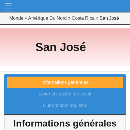
Monde
»
Amérique Du Nord
»
Costa Rica
»
San José
San José
Informations générales
Lever et coucher de soleil
Current date and time
Informations générales