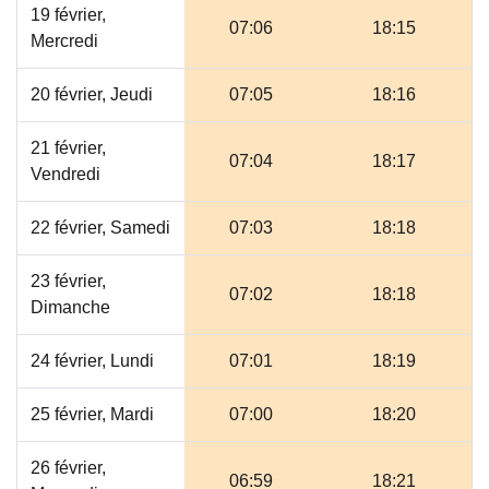
19 février,
07:06
18:15
Mercredi
20 février, Jeudi
07:05
18:16
21 février,
07:04
18:17
Vendredi
22 février, Samedi
07:03
18:18
23 février,
07:02
18:18
Dimanche
24 février, Lundi
07:01
18:19
25 février, Mardi
07:00
18:20
26 février,
06:59
18:21