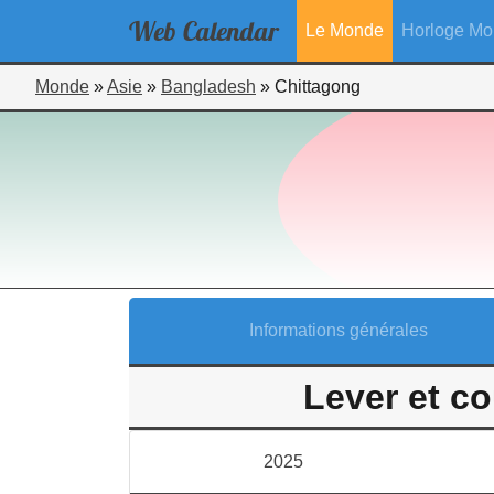
Web
Calendar
Le Monde
Horloge Mo
Monde
»
Asie
»
Bangladesh
»
Chittagong
Informations générales
Lever et c
2025