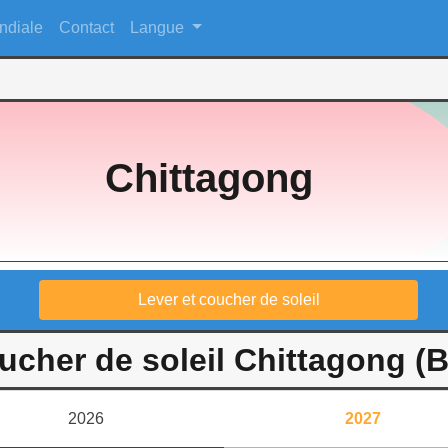
ndiale
Contact
Langue
Chittagong
Lever et coucher de soleil
oucher de soleil Chittagong (
2026
2027