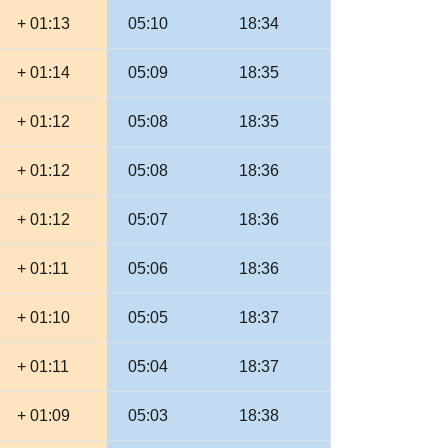
+ 01:13
05:10
18:34
+ 01:14
05:09
18:35
+ 01:12
05:08
18:35
+ 01:12
05:08
18:36
+ 01:12
05:07
18:36
+ 01:11
05:06
18:36
+ 01:10
05:05
18:37
+ 01:11
05:04
18:37
+ 01:09
05:03
18:38