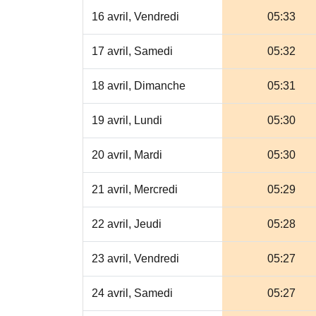
16 avril, Vendredi
05:33
17 avril, Samedi
05:32
18 avril, Dimanche
05:31
19 avril, Lundi
05:30
20 avril, Mardi
05:30
21 avril, Mercredi
05:29
22 avril, Jeudi
05:28
23 avril, Vendredi
05:27
24 avril, Samedi
05:27