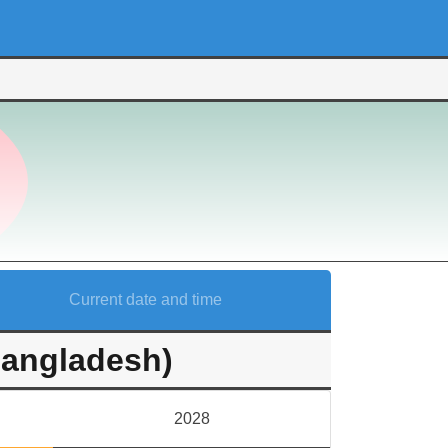
Current date and time
Bangladesh)
2028