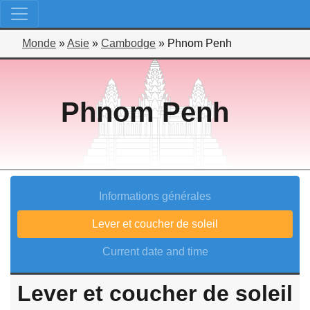
Monde
»
Asie
»
Cambodge
»
Phnom Penh
Phnom Penh
Informations générales
Lever et coucher de soleil
Current date and time
Lever et coucher de soleil