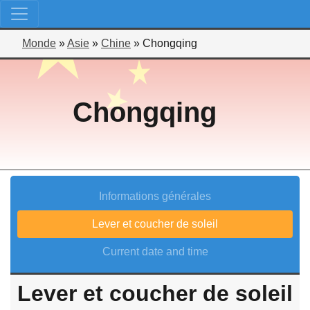
Monde
»
Asie
»
Chine
»
Chongqing
Chongqing
Informations générales
Lever et coucher de soleil
Current date and time
Lever et coucher de soleil