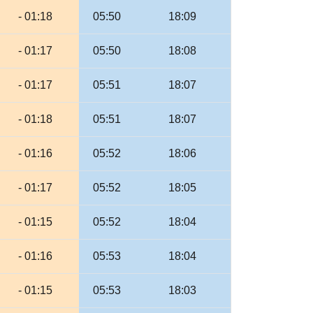
- 01:18
05:50
18:09
- 01:17
05:50
18:08
- 01:17
05:51
18:07
- 01:18
05:51
18:07
- 01:16
05:52
18:06
- 01:17
05:52
18:05
- 01:15
05:52
18:04
- 01:16
05:53
18:04
- 01:15
05:53
18:03