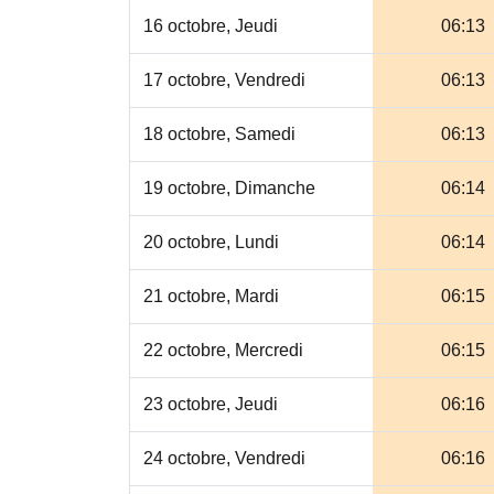
16 octobre, Jeudi
06:13
17 octobre, Vendredi
06:13
18 octobre, Samedi
06:13
19 octobre, Dimanche
06:14
20 octobre, Lundi
06:14
21 octobre, Mardi
06:15
22 octobre, Mercredi
06:15
23 octobre, Jeudi
06:16
24 octobre, Vendredi
06:16