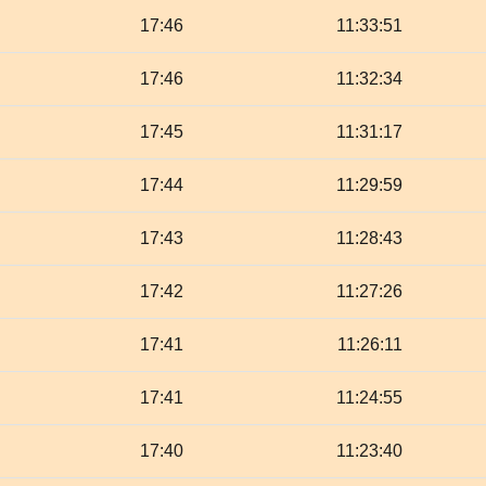
17:46
11:33:51
17:46
11:32:34
17:45
11:31:17
17:44
11:29:59
17:43
11:28:43
17:42
11:27:26
17:41
11:26:11
17:41
11:24:55
17:40
11:23:40