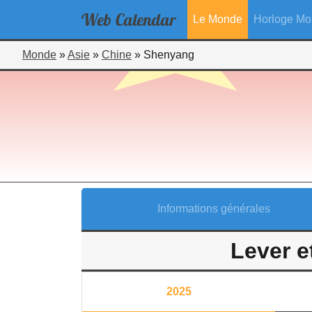
Web
Calendar
Le Monde
Horloge Mo
Monde
»
Asie
»
Chine
»
Shenyang
Informations générales
Lever e
2025