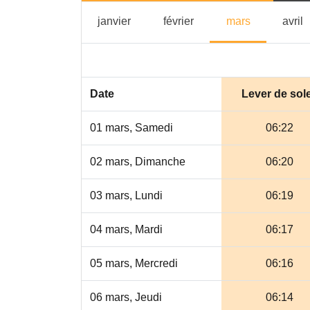
janvier
février
mars
a
janvier
février
mars
avril
Date
Lever de sole
01 mars, Samedi
06:22
02 mars, Dimanche
06:20
03 mars, Lundi
06:19
04 mars, Mardi
06:17
05 mars, Mercredi
06:16
06 mars, Jeudi
06:14