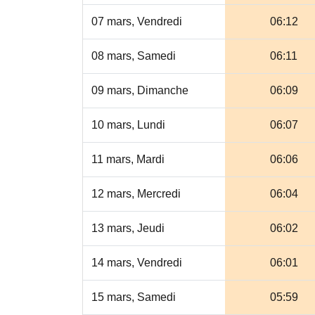
07 mars, Vendredi
06:12
08 mars, Samedi
06:11
09 mars, Dimanche
06:09
10 mars, Lundi
06:07
11 mars, Mardi
06:06
12 mars, Mercredi
06:04
13 mars, Jeudi
06:02
14 mars, Vendredi
06:01
15 mars, Samedi
05:59