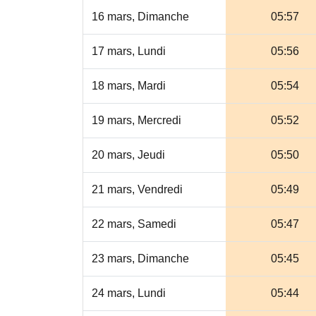
16 mars, Dimanche
05:57
17 mars, Lundi
05:56
18 mars, Mardi
05:54
19 mars, Mercredi
05:52
20 mars, Jeudi
05:50
21 mars, Vendredi
05:49
22 mars, Samedi
05:47
23 mars, Dimanche
05:45
24 mars, Lundi
05:44