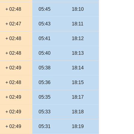
+ 02:48
05:45
18:10
+ 02:47
05:43
18:11
+ 02:48
05:41
18:12
+ 02:48
05:40
18:13
+ 02:49
05:38
18:14
+ 02:48
05:36
18:15
+ 02:49
05:35
18:17
+ 02:49
05:33
18:18
+ 02:49
05:31
18:19