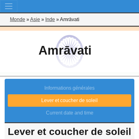
Monde
»
Asie
»
Inde
»
Amrāvati
Amrāvati
Informations générales
Lever et coucher de soleil
Current date and time
Lever et coucher de soleil