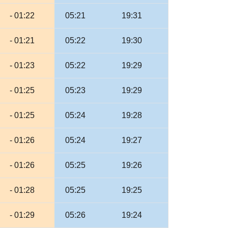
- 01:22
05:21
19:31
- 01:21
05:22
19:30
- 01:23
05:22
19:29
- 01:25
05:23
19:29
- 01:25
05:24
19:28
- 01:26
05:24
19:27
- 01:26
05:25
19:26
- 01:28
05:25
19:25
- 01:29
05:26
19:24