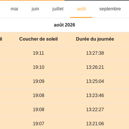
vril
mai
juin
juillet
août
sep
mai
juin
juillet
août
septembre
août 2026
l
Coucher de soleil
Durée du journée
19:11
13:27:38
19:10
13:26:21
19:09
13:25:04
19:08
13:23:46
19:08
13:22:27
19:07
13:21:06