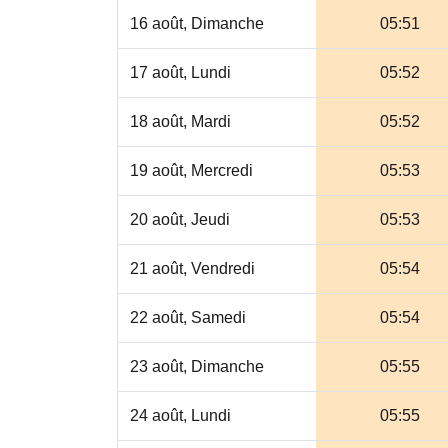
16 août, Dimanche
05:51
17 août, Lundi
05:52
18 août, Mardi
05:52
19 août, Mercredi
05:53
20 août, Jeudi
05:53
21 août, Vendredi
05:54
22 août, Samedi
05:54
23 août, Dimanche
05:55
24 août, Lundi
05:55