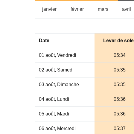
janvier
février
mars
a
janvier
février
mars
avril
Date
Lever de solei
01 août, Vendredi
05:34
02 août, Samedi
05:35
03 août, Dimanche
05:35
04 août, Lundi
05:36
05 août, Mardi
05:36
06 août, Mercredi
05:37