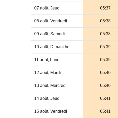
07 août, Jeudi
05:37
08 août, Vendredi
05:38
09 août, Samedi
05:38
10 août, Dimanche
05:39
11 août, Lundi
05:39
12 août, Mardi
05:40
13 août, Mercredi
05:40
14 août, Jeudi
05:41
15 août, Vendredi
05:41