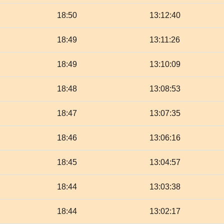
18:50
13:12:40
18:49
13:11:26
18:49
13:10:09
18:48
13:08:53
18:47
13:07:35
18:46
13:06:16
18:45
13:04:57
18:44
13:03:38
18:44
13:02:17