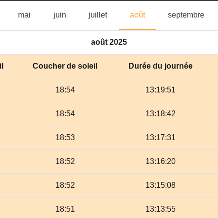
vril
mai
juin
juillet
août
sep
mai
juin
juillet
août
septembre
août 2025
l
Coucher de soleil
Durée du journée
18:54
13:19:51
18:54
13:18:42
18:53
13:17:31
18:52
13:16:20
18:52
13:15:08
18:51
13:13:55