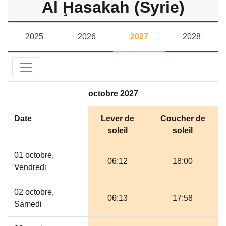
Al Ḩasakah (Syrie)
2025
2026
2027
2028
octobre 2027
Date
Lever de
Coucher de
soleil
soleil
01 octobre,
06:12
18:00
Vendredi
02 octobre,
06:13
17:58
Samedi