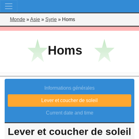
Monde
»
Asie
»
Syrie
»
Homs
Homs
Informations générales
Lever et coucher de soleil
Current date and time
Lever et coucher de soleil