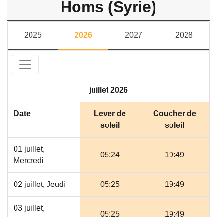
Homs (Syrie)
2025
2026
2027
2028
juillet 2026
Date
Lever de
Coucher de
soleil
soleil
01 juillet,
05:24
19:49
Mercredi
02 juillet, Jeudi
05:25
19:49
03 juillet,
05:25
19:49