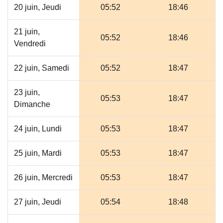
20 juin, Jeudi
05:52
18:46
21 juin,
05:52
18:46
Vendredi
22 juin, Samedi
05:52
18:47
23 juin,
05:53
18:47
Dimanche
24 juin, Lundi
05:53
18:47
25 juin, Mardi
05:53
18:47
26 juin, Mercredi
05:53
18:47
27 juin, Jeudi
05:54
18:48