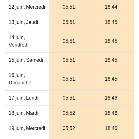
12 juin, Mercredi
05:51
18:44
13 juin, Jeudi
05:51
18:45
14 juin,
05:51
18:45
Vendredi
15 juin, Samedi
05:51
18:45
16 juin,
05:51
18:45
Dimanche
17 juin, Lundi
05:51
18:46
18 juin, Mardi
05:52
18:46
19 juin, Mercredi
05:52
18:46