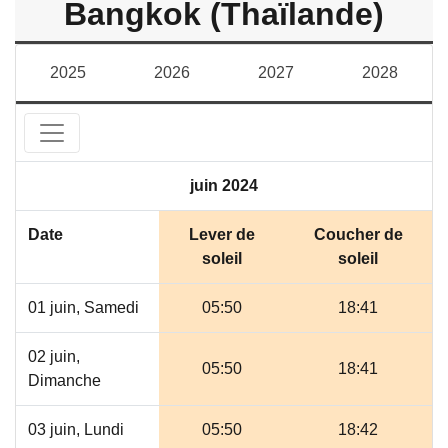
Bangkok (Thaïlande)
2025
2026
2027
2028
juin 2024
Date
Lever de
Coucher de
soleil
soleil
01 juin, Samedi
05:50
18:41
02 juin,
05:50
18:41
Dimanche
03 juin, Lundi
05:50
18:42