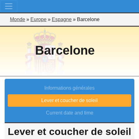
Monde
»
Europe
»
Espagne
»
Barcelone
Barcelone
Informations générales
Lever et coucher de soleil
Current date and time
Lever et coucher de soleil