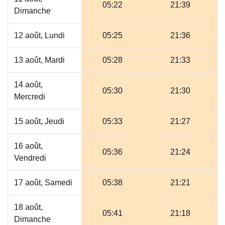
05:22
21:39
Dimanche
12 août, Lundi
05:25
21:36
13 août, Mardi
05:28
21:33
14 août,
05:30
21:30
Mercredi
15 août, Jeudi
05:33
21:27
16 août,
05:36
21:24
Vendredi
17 août, Samedi
05:38
21:21
18 août,
05:41
21:18
Dimanche