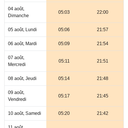
04 août,
05:03
22:00
Dimanche
05 août, Lundi
05:06
21:57
06 août, Mardi
05:09
21:54
07 août,
05:11
21:51
Mercredi
08 août, Jeudi
05:14
21:48
09 août,
05:17
21:45
Vendredi
10 août, Samedi
05:20
21:42
11 août,