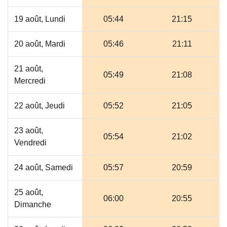
19 août, Lundi
05:44
21:15
20 août, Mardi
05:46
21:11
21 août,
05:49
21:08
Mercredi
22 août, Jeudi
05:52
21:05
23 août,
05:54
21:02
Vendredi
24 août, Samedi
05:57
20:59
25 août,
06:00
20:55
Dimanche