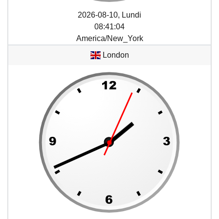
2026-08-10, Lundi
08
:
41
:
04
America/New_York
London