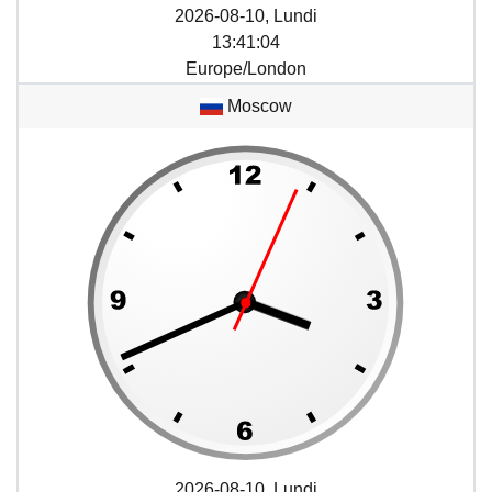
2026-08-10, Lundi
13
:
41
:
04
Europe/London
Moscow
2026-08-10, Lundi