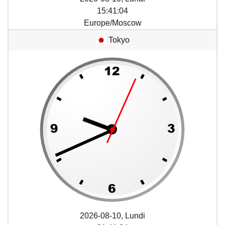
15
:
41
:
04
Europe/Moscow
Tokyo
2026-08-10, Lundi