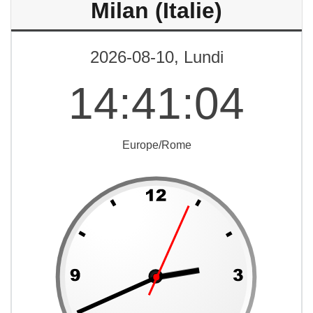
Milan (Italie)
2026-08-10, Lundi
14
:
41
:
04
Europe/Rome