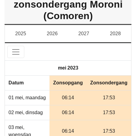
zonsondergang Moroni
(Comoren)
2025
2026
2027
2028
mei 2023
Datum
Zonsopgang
Zonsondergang
01 mei, maandag
06:14
17:53
02 mei, dinsdag
06:14
17:53
03 mei,
06:14
17:53
woensdag