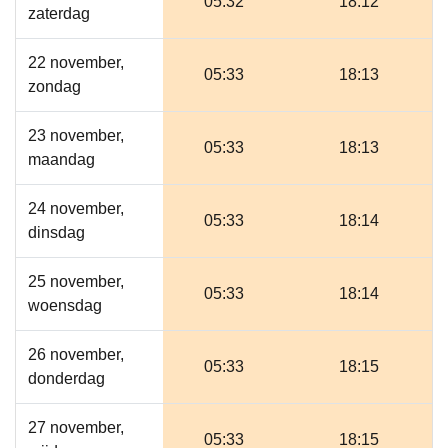
05:32
18:12
zaterdag
22 november,
05:33
18:13
zondag
23 november,
05:33
18:13
maandag
24 november,
05:33
18:14
dinsdag
25 november,
05:33
18:14
woensdag
26 november,
05:33
18:15
donderdag
27 november,
05:33
18:15