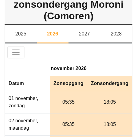
zonsondergang Moroni
(Comoren)
2025
2026
2027
2028
november 2026
Datum
Zonsopgang
Zonsondergang
01 november,
05:35
18:05
zondag
02 november,
05:35
18:05
maandag