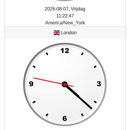
2026-08-07, Vrijdag
11
:
22
:
47
America/New_York
London