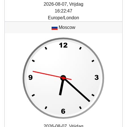
2026-08-07, Vrijdag
16
:
22
:
47
Europe/London
Moscow
2026-08-07, Vrijdag