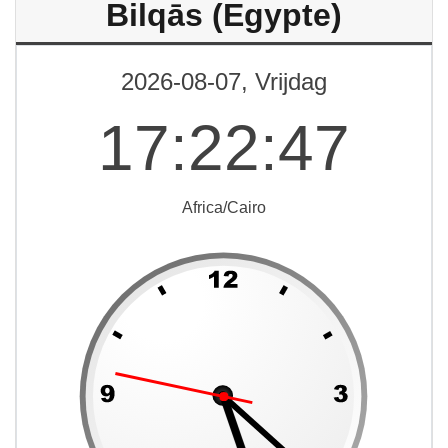
Bilqās (Egypte)
2026-08-07, Vrijdag
17
:
22
:
47
Africa/Cairo