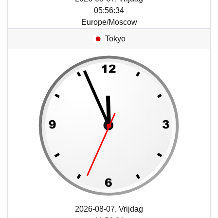
05
:
56
:
34
Europe/Moscow
Tokyo
2026-08-07, Vrijdag