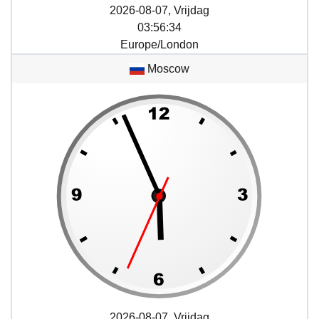
2026-08-07, Vrijdag
03
:
56
:
34
Europe/London
Moscow
2026-08-07, Vrijdag