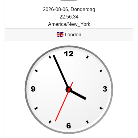
2026-08-06, Donderdag
22
:
56
:
34
America/New_York
London