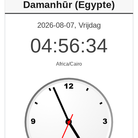
Damanhūr (Egypte)
2026-08-07, Vrijdag
04
:
56
:
34
Africa/Cairo