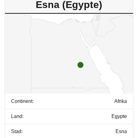
Esna (Egypte)
Continent:
Afrika
Land:
Egypte
Stad:
Esna