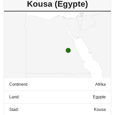
Kousa (Egypte)
Continent:
Afrika
Land:
Egypte
Stad:
Kousa