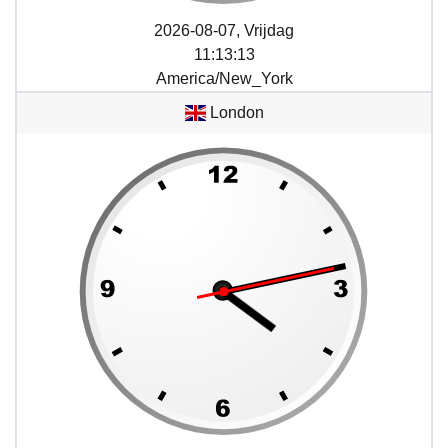
2026-08-07, Vrijdag
11
:
13
:
13
America/New_York
London