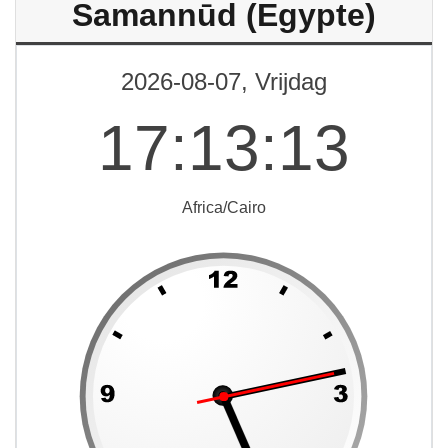
Samannūd (Egypte)
2026-08-07, Vrijdag
17
:
13
:
13
Africa/Cairo