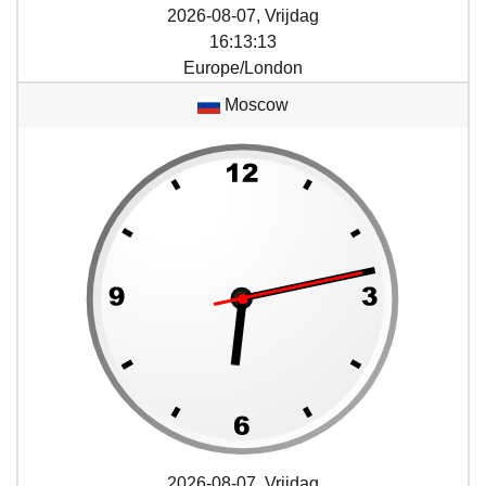
2026-08-07, Vrijdag
16
:
13
:
13
Europe/London
Moscow
2026-08-07, Vrijdag